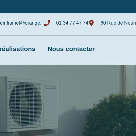
eirlfrainet@orange.fr
01 34 77 47 74
60 Rue de Neunk
réalisations
Nous contacter