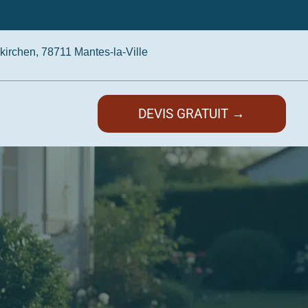
irchen, 78711 Mantes-la-Ville
DEVIS GRATUIT →