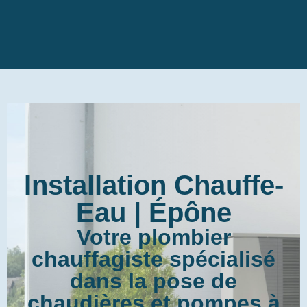
Installation Chauffe-
Eau | Épône
Votre plombier
chauffagiste spécialisé
dans la pose de
chaudières et pompes à