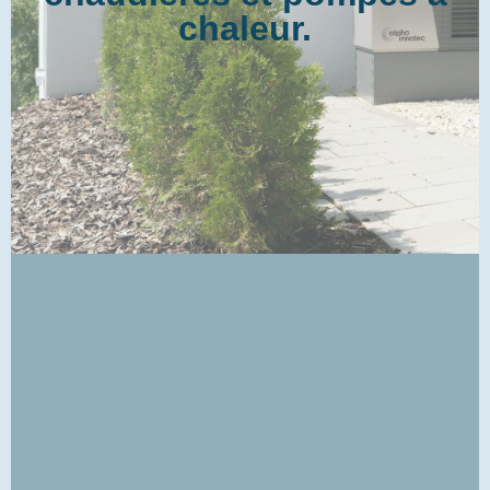
chaleur.