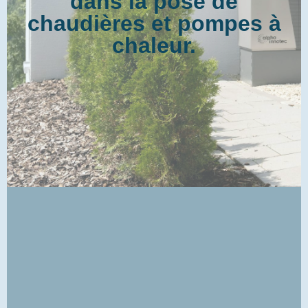
dans la pose de
chaudières et pompes à
chaleur.