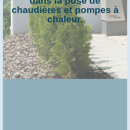
dans la pose de
chaudières et pompes à
chaleur.