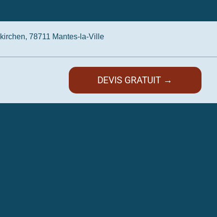
irchen, 78711 Mantes-la-Ville
DEVIS GRATUIT →