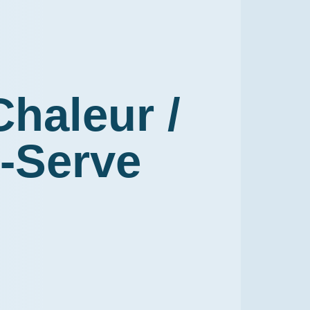
Chaleur /
-Serve