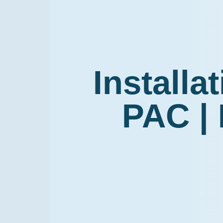
Installa
PAC |