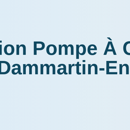
tion Pompe À 
 Dammartin-En