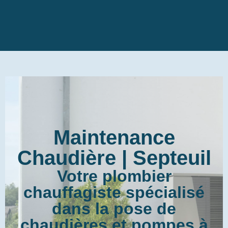
Maintenance
Chaudière | Septeuil
Votre plombier
chauffagiste spécialisé
dans la pose de
chaudières et pompes à