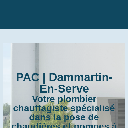
PAC | Dammartin-
En-Serve
Votre plombier
chauffagiste spécialisé
dans la pose de
chaudières et pompes à