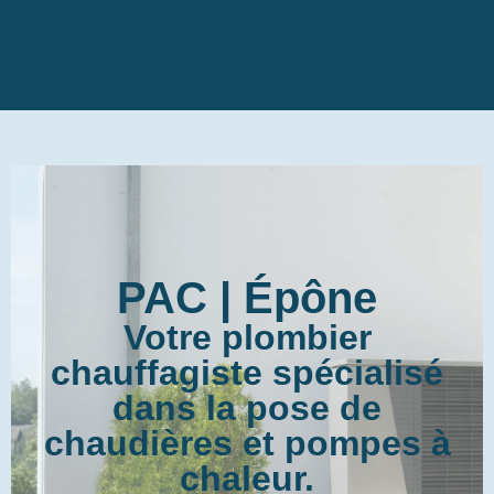
PAC | Épône
Votre plombier
chauffagiste spécialisé
dans la pose de
chaudières et pompes à
chaleur.