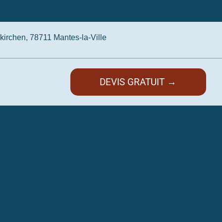
irchen, 78711 Mantes-la-Ville
DEVIS GRATUIT →