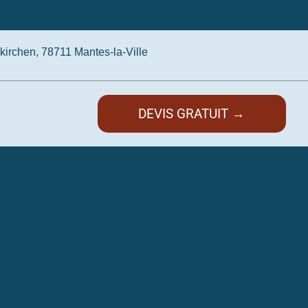
irchen, 78711 Mantes-la-Ville
DEVIS GRATUIT →