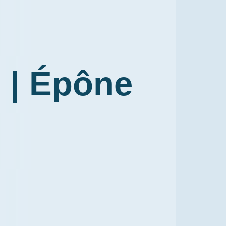
 | Épône