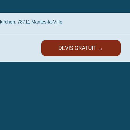
irchen, 78711 Mantes-la-Ville
DEVIS GRATUIT →