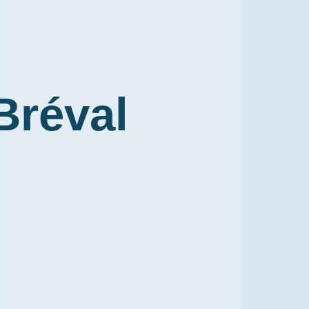
Bréval