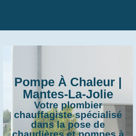
Pompe À Chaleur |
Mantes-La-Jolie
Votre plombier
chauffagiste spécialisé
dans la pose de
chaudières et pompes à