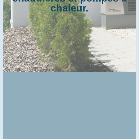
chaleur.