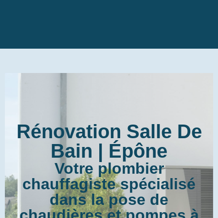
Rénovation Salle De
Bain | Épône
Votre plombier
chauffagiste spécialisé
dans la pose de
chaudières et pompes à