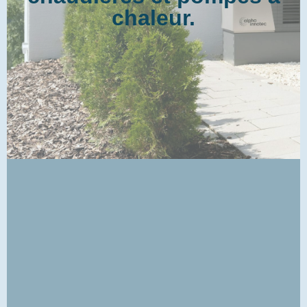
chaleur.