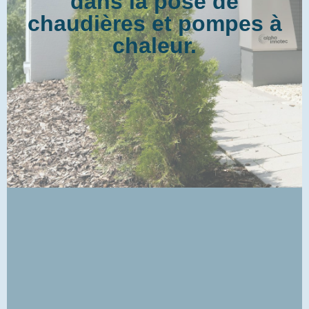
dans la pose de
chaudières et pompes à
chaleur.