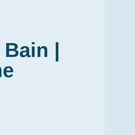
 Bain |
ne