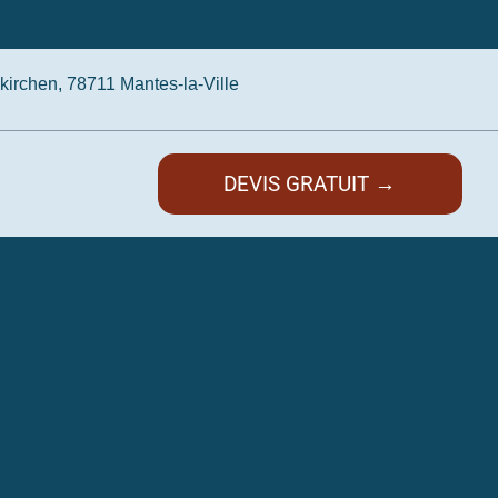
irchen, 78711 Mantes-la-Ville
DEVIS GRATUIT →