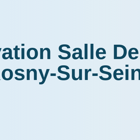
tion Salle De
osny-Sur-Sei