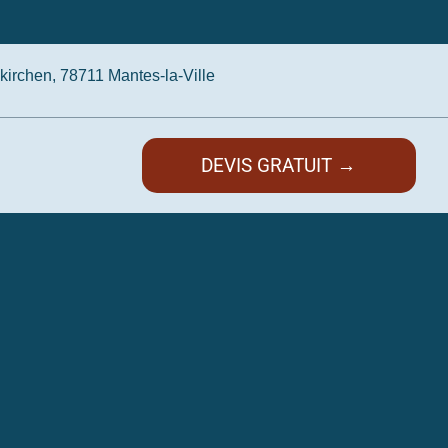
irchen, 78711 Mantes-la-Ville
DEVIS GRATUIT →