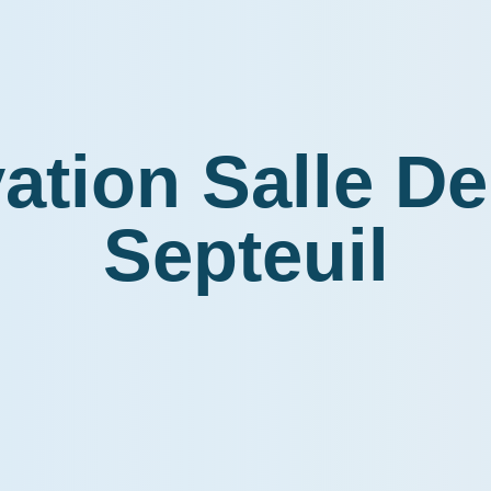
tion Salle De
Septeuil