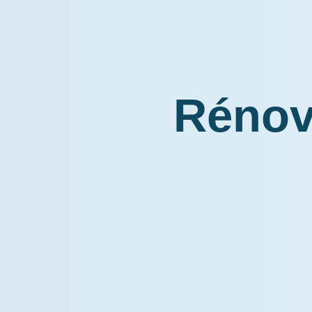
Rénova